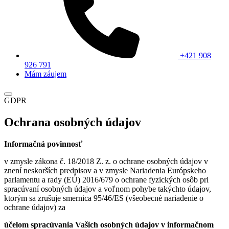
+421 908
926 791
Mám záujem
GDPR
Ochrana osobných údajov
Informačná povinnosť
v zmysle zákona č. 18/2018 Z. z. o ochrane osobných údajov v
znení neskorších predpisov a v zmysle Nariadenia Európskeho
parlamentu a rady (EÚ) 2016/679 o ochrane fyzických osôb pri
spracúvaní osobných údajov a voľnom pohybe takýchto údajov,
ktorým sa zrušuje smernica 95/46/ES (všeobecné nariadenie o
ochrane údajov) za
účelom spracúvania Vašich osobných údajov v informačnom