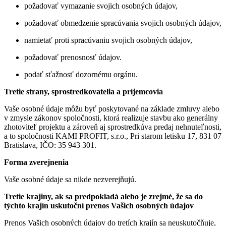
požadovať vymazanie svojich osobných údajov,
požadovať obmedzenie spracúvania svojich osobných údajov,
namietať proti spracúvaniu svojich osobných údajov,
požadovať prenosnosť údajov.
podať sťažnosť dozornému orgánu.
Tretie strany, sprostredkovatelia a príjemcovia
Vaše osobné údaje môžu byť poskytované na základe zmluvy alebo
v zmysle zákonov spoločnosti, ktorá realizuje stavbu ako generálny
zhotoviteľ projektu a zároveň aj sprostredkúva predaj nehnuteľnosti,
a to spoločnosti KAMI PROFIT, s.r.o., Pri starom letisku 17, 831 07
Bratislava, IČO: 35 943 301.
Forma zverejnenia
Vaše osobné údaje sa nikde nezverejňujú.
Tretie krajiny, ak sa predpokladá alebo je zrejmé, že sa do
týchto krajín uskutoční prenos Vašich osobných údajov
Prenos Vašich osobných údajov do tretích krajín sa neuskutočňuje,