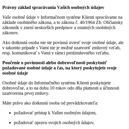
Právny základ spracúvania Vašich osobných údajov
Vaše osobné údaje v Informačnom systéme Klienti spracúvame na
základe osobitného zákona, a to zákona č. 40/1964 Zb. Občiansky
zákonník v znení neskorších predpisov a ostatných osobitných
zákonov.
Ako dotknutá osoba nie ste povinná uviesť svoje osobné údaje, ale
v takomto prípade s Vami nie je možné uzatvoriť zmluvný vzťah,
resp. komunikovať s Vami v rámci predzmluvného vzťahu.
Poučenie o povinnosti alebo dobrovoľnosti poskytnúť
požadované osobné údaje a čas, na ktorý poskytujete svoje
osobné údaje
Osobné údaje do Informačného systému Klienti poskytujete
dobrovoľne, a to na dobu 10 rokov odo dňa platnosti a účinnosti
uzatvorenia prvej zmluvy.
Máte právo ako dotknutá osoba
od prevádzkovateľa:
požadovať prístup k Vašim
osobným údajom,
požadovať opravu svojich osobných údajov,