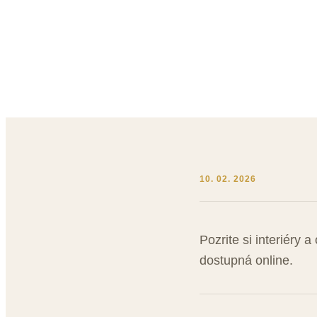
Virtuá
10. 02. 2026
Pozrite si interiéry
dostupná online.