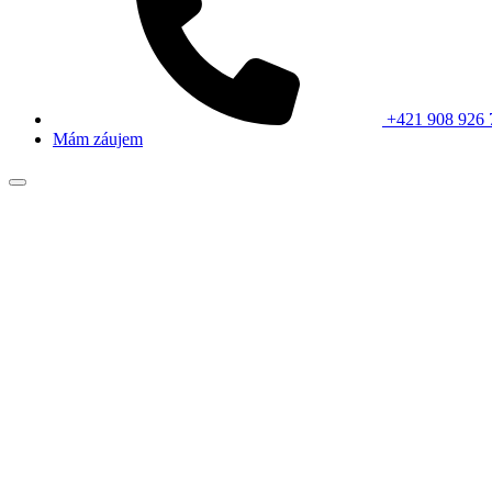
+421 908 926 
Mám záujem