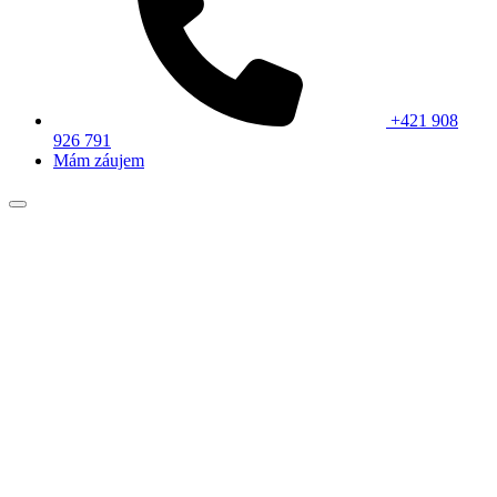
+421 908
926 791
Mám záujem