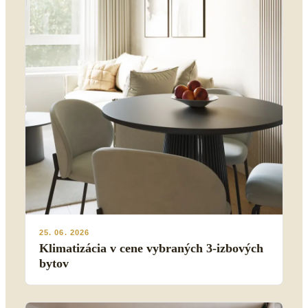
25. 06. 2026
Klimatizácia v cene vybraných 3-izbových
bytov