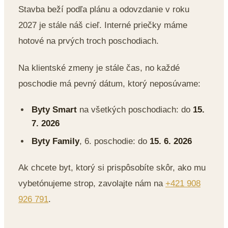
Stavba beží podľa plánu a odovzdanie v roku
2027 je stále náš cieľ. Interné priečky máme
hotové na prvých troch poschodiach.
Na klientské zmeny je stále čas, no každé
poschodie má pevný dátum, ktorý neposúvame:
Byty Smart
na všetkých poschodiach: do
15.
7. 2026
Byty Family
, 6. poschodie: do
15. 6. 2026
Ak chcete byt, ktorý si prispôsobíte skôr, ako mu
vybetónujeme strop, zavolajte nám na
+421 908
926 791
.