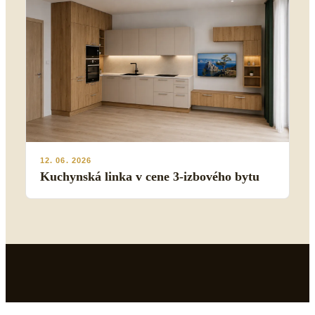
12. 06. 2026
Kuchynská linka v cene 3-izbového bytu