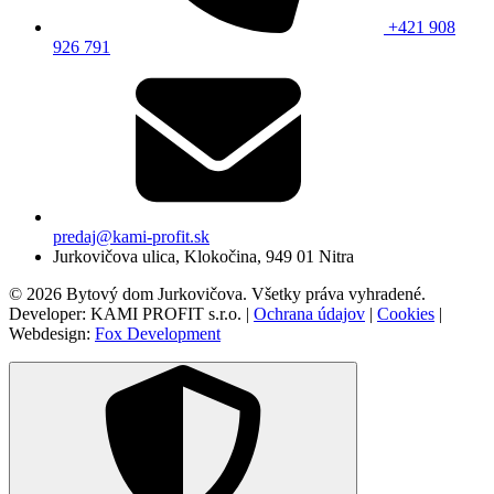
+421 908
926 791
predaj@kami-profit.sk
Jurkovičova ulica, Klokočina, 949 01 Nitra
© 2026 Bytový dom Jurkovičova. Všetky práva vyhradené.
Developer: KAMI PROFIT s.r.o. |
Ochrana údajov
|
Cookies
|
Webdesign:
Fox Development