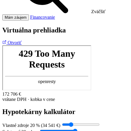
Zväčšiť
Financovanie
Mám záujem
Virtuálna prehliadka
Otvoriť
172 706 €
vrátane DPH · kobka v cene
Hypotekárny kalkulátor
Vlastné zdroje
20 % (34 541 €)