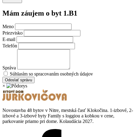
Mám záujem o byt
1.B1
Meno
Priezvisko
E-mail
Telefón
Správa
Súhlasím so spracovaním osobných údajov
Odoslať správu
×
Novostavba 48 bytov v Nitre, mestská časť Klokočina. 1-izbové, 2-
izbové a 3-izbové byty Family s loggiou a kobkou v cene,
parkovanie priamo pri dome. Kolaudácia 2027.