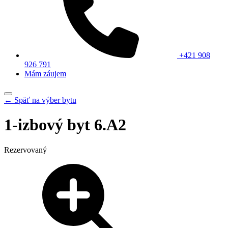
+421 908
926 791
Mám záujem
← Späť na výber bytu
1-izbový byt 6.A2
Rezervovaný