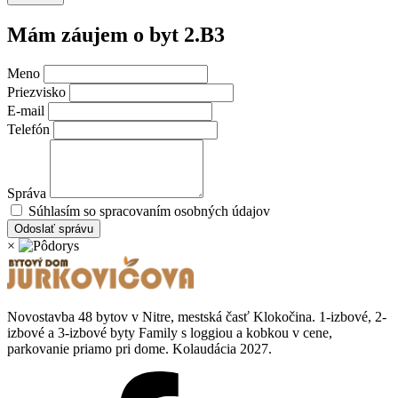
Mám záujem o byt
2.B3
Meno
Priezvisko
E-mail
Telefón
Správa
Súhlasím so spracovaním osobných údajov
Odoslať správu
×
Novostavba 48 bytov v Nitre, mestská časť Klokočina. 1-izbové, 2-
izbové a 3-izbové byty Family s loggiou a kobkou v cene,
parkovanie priamo pri dome. Kolaudácia 2027.