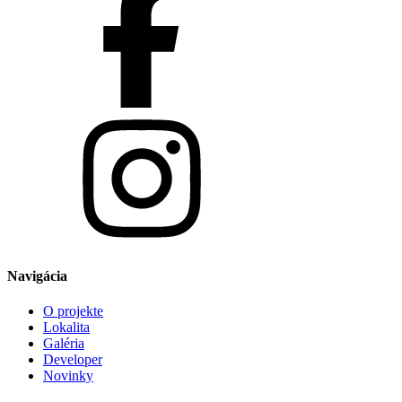
Navigácia
O projekte
Lokalita
Galéria
Developer
Novinky