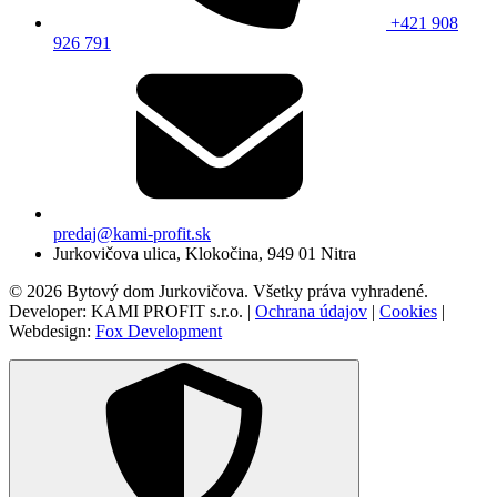
+421 908
926 791
predaj@kami-profit.sk
Jurkovičova ulica, Klokočina, 949 01 Nitra
© 2026 Bytový dom Jurkovičova. Všetky práva vyhradené.
Developer: KAMI PROFIT s.r.o. |
Ochrana údajov
|
Cookies
|
Webdesign:
Fox Development