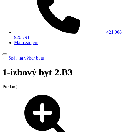
+421 908
926 791
Mám záujem
← Späť na výber bytu
1-izbový byt 2.B3
Predaný